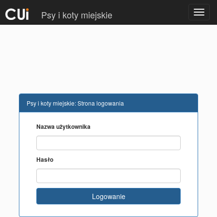
Psy i koty miejskie
Otwórz
menu
Psy i koty miejskie: Strona logowania
Nazwa użytkownika
Hasło
Logowanie